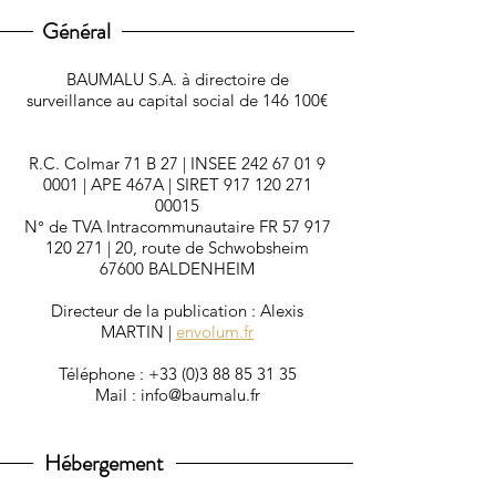
Général
BAUMALU S.A. à directoire de
surveillance au capital social de 146 100€
R.C. Colmar 71 B 27 | INSEE 242 67 01 9
0001 | APE 467A | SIRET 917 120 271
00015
N° de TVA Intracommunautaire FR 57 917
120 271 | 20, route de Schwobsheim
67600 BALDENHEIM
Directeur de la publication : Alexis
MARTIN |
envolum.fr
Téléphone :
+33 (0)3 88 85 31 35
Mail : info@baumalu.fr
Hébergement